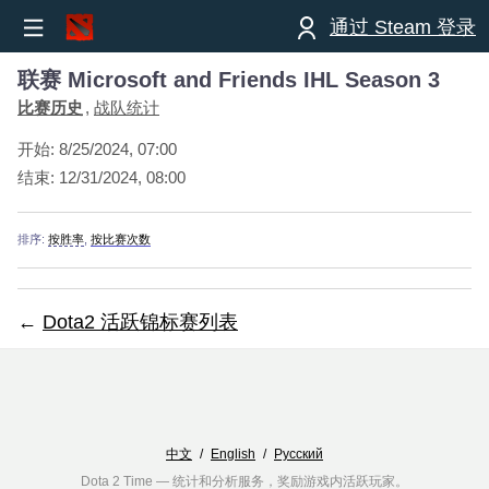
通过 Steam 登录
联赛 Microsoft and Friends IHL Season 3
比赛历史
战队统计
开始:
8/25/2024, 07:00
结束:
12/31/2024, 08:00
排序:
按胜率
,
按比赛次数
←
Dota2 活跃锦标赛列表
中文
/
English
/
Русский
Dota 2 Time — 统计和分析服务，奖励游戏内活跃玩家。