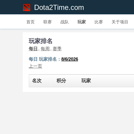
Dota2Time.com
首页
联赛
战队
玩家
比赛
关于项目
玩家排名
每日
每周
赛季
每日 玩家排名：
8/6/2026
上一页
名次
积分
玩家