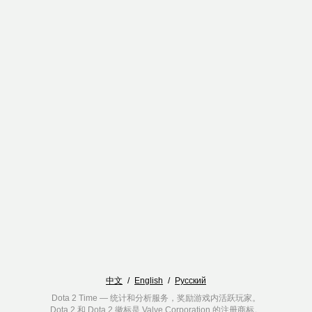
中文
/
English
/
Русский
Dota 2 Time — 统计和分析服务，奖励游戏内活跃玩家。
Dota 2 和 Dota 2 徽标是 Valve Corporation 的注册商标。