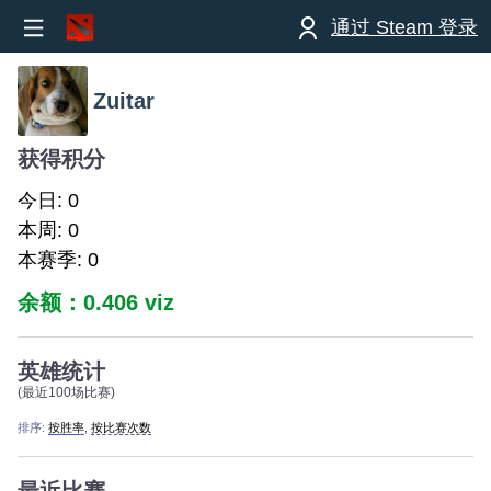
通过 Steam 登录
Zuitar
获得积分
今日: 0
本周: 0
本赛季: 0
余额：0.406 viz
英雄统计
(最近100场比赛)
排序:
按胜率
,
按比赛次数