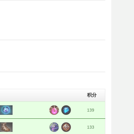
积分
139
133