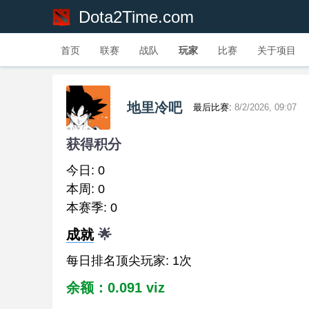
Dota2Time.com
首页
联赛
战队
玩家
比赛
关于项目
地里冷吧
最后比赛:
8/2/2026, 09:07
获得积分
今日: 0
本周: 0
本赛季: 0
成就
🌟
每日排名顶尖玩家: 1次
余额：0.091 viz