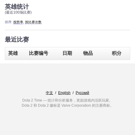
英雄统计
(最近100场比赛)
排序:
按胜率
,
按比赛次数
最近比赛
英雄
比赛编号
日期
物品
积分
中文
/
English
/
Русский
Dota 2 Time — 统计和分析服务，奖励游戏内活跃玩家。
Dota 2 和 Dota 2 徽标是 Valve Corporation 的注册商标。