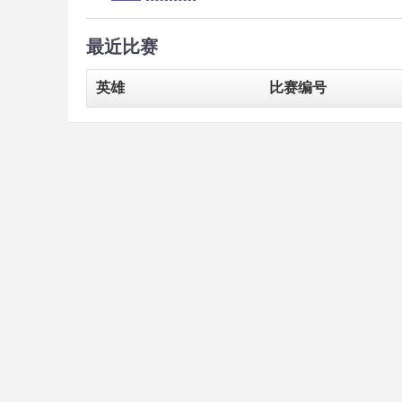
最近比赛
英雄
比赛编号