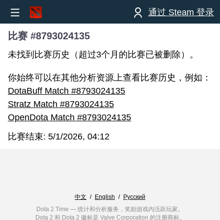
通过 Steam 登录
比赛 #8793024135
未找到比赛历史（超过3个月的比赛已被删除）。
你始终可以在其他分析资源上查看比赛历史，例如：
DotaBuff Match #8793024135
Stratz Match #8793024135
OpenDota Match #8793024135
比赛结束:
5/1/2026, 04:12
中文
/
English
/
Русский
Dota 2 Time — 统计和分析服务，奖励游戏内活跃玩家。
Dota 2 和 Dota 2 徽标是 Valve Corporation 的注册商标。