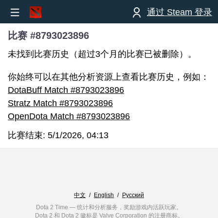
通过 Steam 登录
比赛 #8793023896
未找到比赛历史（超过3个月的比赛已被删除）。
你始终可以在其他分析资源上查看比赛历史，例如：
DotaBuff Match #8793023896
Stratz Match #8793023896
OpenDota Match #8793023896
比赛结束:
5/1/2026, 04:13
中文
/
English
/
Русский
Dota 2 Time — 统计和分析服务，奖励游戏内活跃玩家。
Dota 2 和 Dota 2 徽标是 Valve Corporation 的注册商标。