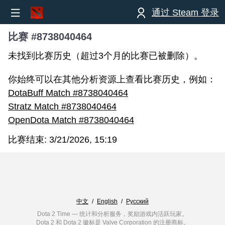
通过 Steam 登录
比赛 #8738040464
未找到比赛历史（超过3个月的比赛已被删除）。
你始终可以在其他分析资源上查看比赛历史，例如：
DotaBuff Match #8738040464
Stratz Match #8738040464
OpenDota Match #8738040464
比赛结束:
3/21/2026, 15:19
中文
/
English
/
Русский
Dota 2 Time — 统计和分析服务，奖励游戏内活跃玩家。
Dota 2 和 Dota 2 徽标是 Valve Corporation 的注册商标。