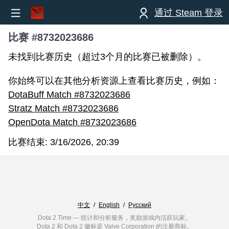
通过 Steam 登录
比赛 #8732023686
未找到比赛历史（超过3个月的比赛已被删除）。
你始终可以在其他分析资源上查看比赛历史，例如：
DotaBuff Match #8732023686
Stratz Match #8732023686
OpenDota Match #8732023686
比赛结束:
3/16/2026, 20:39
中文
/
English
/
Русский
Dota 2 Time — 统计和分析服务，奖励游戏内活跃玩家。
Dota 2 和 Dota 2 徽标是 Valve Corporation 的注册商标。