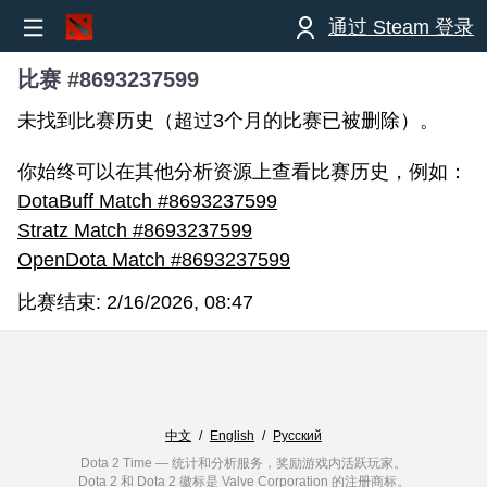
通过 Steam 登录
比赛 #8693237599
未找到比赛历史（超过3个月的比赛已被删除）。
你始终可以在其他分析资源上查看比赛历史，例如：
DotaBuff Match #8693237599
Stratz Match #8693237599
OpenDota Match #8693237599
比赛结束:
2/16/2026, 08:47
中文
/
English
/
Русский
Dota 2 Time — 统计和分析服务，奖励游戏内活跃玩家。
Dota 2 和 Dota 2 徽标是 Valve Corporation 的注册商标。