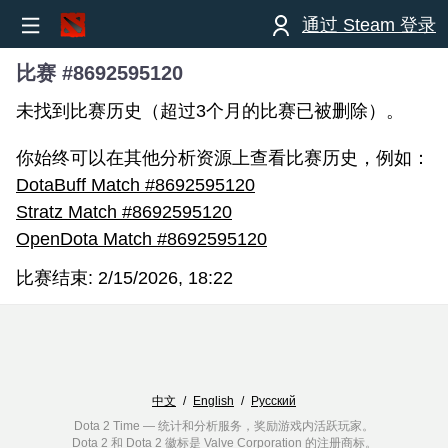
通过 Steam 登录
比赛 #8692595120
未找到比赛历史（超过3个月的比赛已被删除）。
你始终可以在其他分析资源上查看比赛历史，例如：
DotaBuff Match #8692595120
Stratz Match #8692595120
OpenDota Match #8692595120
比赛结束:
2/15/2026, 18:22
中文
/
English
/
Русский
Dota 2 Time — 统计和分析服务，奖励游戏内活跃玩家。
Dota 2 和 Dota 2 徽标是 Valve Corporation 的注册商标。