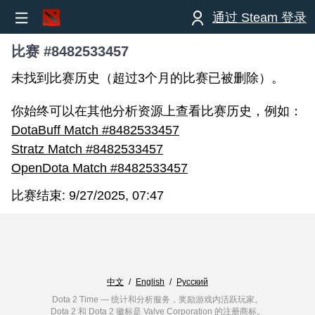
通过 Steam 登录
比赛 #8482533457
未找到比赛历史（超过3个月的比赛已被删除）。
你始终可以在其他分析资源上查看比赛历史，例如：
DotaBuff Match #8482533457
Stratz Match #8482533457
OpenDota Match #8482533457
比赛结束:
9/27/2025, 07:47
中文
/
English
/
Русский
Dota 2 Time — 统计和分析服务，奖励游戏内活跃玩家。
Dota 2 和 Dota 2 徽标是 Valve Corporation 的注册商标。