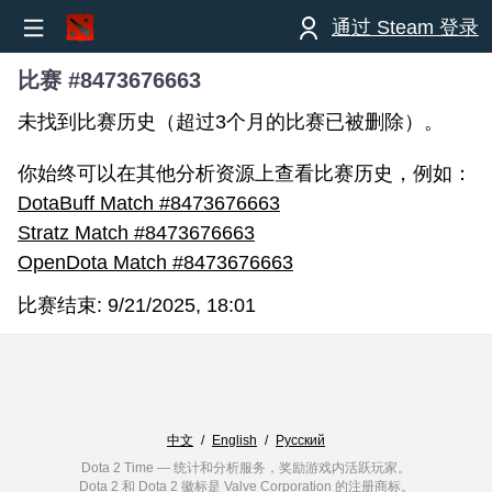
通过 Steam 登录
比赛 #8473676663
未找到比赛历史（超过3个月的比赛已被删除）。
你始终可以在其他分析资源上查看比赛历史，例如：
DotaBuff Match #8473676663
Stratz Match #8473676663
OpenDota Match #8473676663
比赛结束:
9/21/2025, 18:01
中文
/
English
/
Русский
Dota 2 Time — 统计和分析服务，奖励游戏内活跃玩家。
Dota 2 和 Dota 2 徽标是 Valve Corporation 的注册商标。