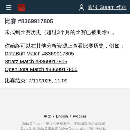
通过 Steam 登录
比赛 #8369917805
未找到比赛历史（超过3个月的比赛已被删除）。
你始终可以在其他分析资源上查看比赛历史，例如：
DotaBuff Match #8369917805
Stratz Match #8369917805
OpenDota Match #8369917805
比赛结束:
7/11/2025, 11:09
中文
/
English
/
Русский
Dota 2 Time — 统计和分析服务，奖励游戏内活跃玩家。
Dota 2 和 Dota 2 徽标是 Valve Corporation 的注册商标。