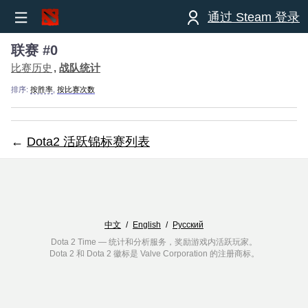
通过 Steam 登录
联赛 #0
比赛历史
战队统计
排序:
按胜率
,
按比赛次数
←
Dota2 活跃锦标赛列表
中文
/
English
/
Русский
Dota 2 Time — 统计和分析服务，奖励游戏内活跃玩家。
Dota 2 和 Dota 2 徽标是 Valve Corporation 的注册商标。